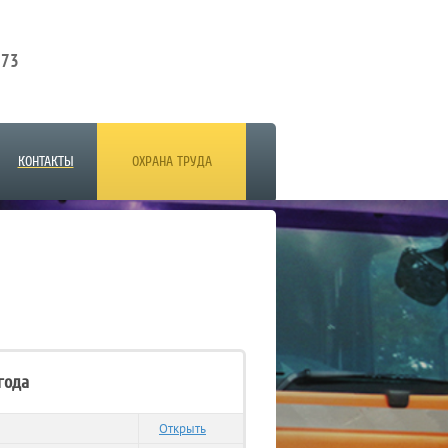
 73
КОНТАКТЫ
ОХРАНА ТРУДА
 года
Открыть