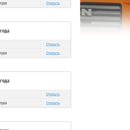
руда
Открыть
 года
Открыть
руда
Открыть
 года
Открыть
руда
Открыть