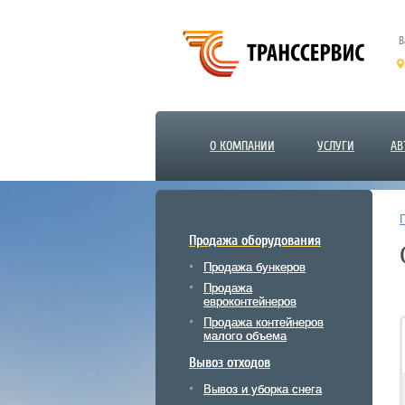
В
О КОМПАНИИ
УСЛУГИ
АВ
Продажа оборудования
Продажа бункеров
Продажа
евроконтейнеров
Продажа контейнеров
малого объема
Вывоз отходов
Вывоз и уборка снега