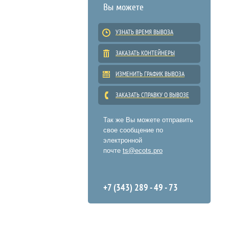
Вы можете
УЗНАТЬ ВРЕМЯ ВЫВОЗА
ЗАКАЗАТЬ КОНТЕЙНЕРЫ
ИЗМЕНИТЬ ГРАФИК ВЫВОЗА
ЗАКАЗАТЬ СПРАВКУ О ВЫВОЗЕ
Так же Вы можете отправить
свое сообщение по
электронной
почте
ts@ecots.pro
+7 (343) 289 - 49 - 73