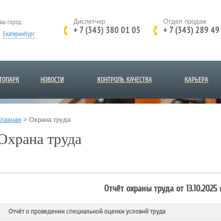
аш город:
Диспетчер
Отдел продаж
+ 7 (343) 380 01 05
+ 7 (343) 289 49
Екатеринбург
ТОПАРК
НОВОСТИ
КОНТРОЛЬ КАЧЕСТВА
КАРЬЕРА
Главная
>
Охрана труда
Охрана труда
Отчёт охраны труда от 13.10.2025
Отчёт о проведении специальной оценки условий труда