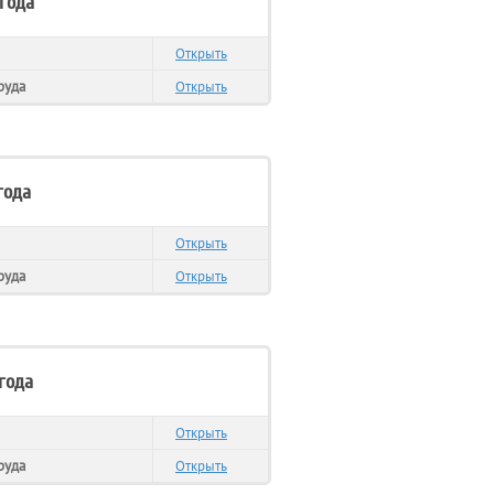
 года
Открыть
руда
Открыть
года
Открыть
руда
Открыть
 года
Открыть
руда
Открыть