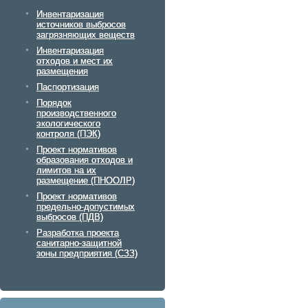
Инвентаризация
источников выбросов
загрязняющих веществ
Инвентаризация
отходов и мест их
размещения
Паспортизация
Порядок
производственного
экологического
контроля (ПЭК)
Проект нормативов
образования отходов и
лимитов на их
размещение (ПНООЛР)
Проект нормативов
предельно-допустимых
выбросов (ПДВ)
Разработка проекта
санитарно-защитной
зоны предприятия (СЗЗ)