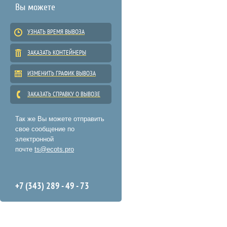
Вы можете
УЗНАТЬ ВРЕМЯ ВЫВОЗА
ЗАКАЗАТЬ КОНТЕЙНЕРЫ
ИЗМЕНИТЬ ГРАФИК ВЫВОЗА
ЗАКАЗАТЬ СПРАВКУ О ВЫВОЗЕ
Так же Вы можете отправить
свое сообщение по
электронной
почте
ts@ecots.pro
+7 (343) 289 - 49 - 73